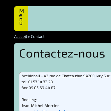
M
e
n
u
Accueil
»
Contact
Contactez-nous
Archieball - 43 rue de Chateaudun 94200 Ivry Sur 
tel: 01 53 14 32 28
fax: 09 85 69 44 87
Booking:
Jean-Michel Mercier