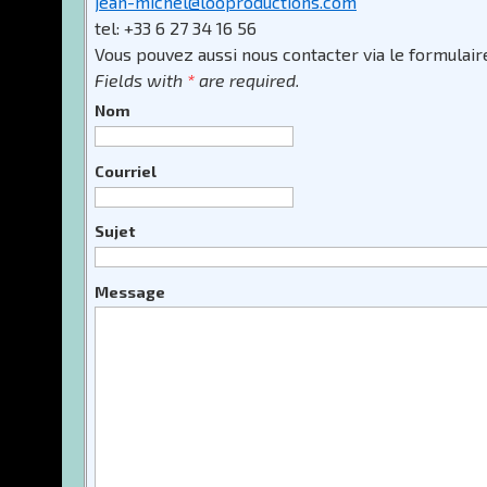
jean-michel@looproductions.com
tel: +33 6 27 34 16 56
Vous pouvez aussi nous contacter via le formulair
Fields with
*
are required.
Nom
Courriel
Sujet
Message